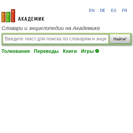
EN
DE
ES
FR
academic.ru
Словари и энциклопедии на Академике
Найти!
Толкования
Переводы
Книги
Игры ⚽