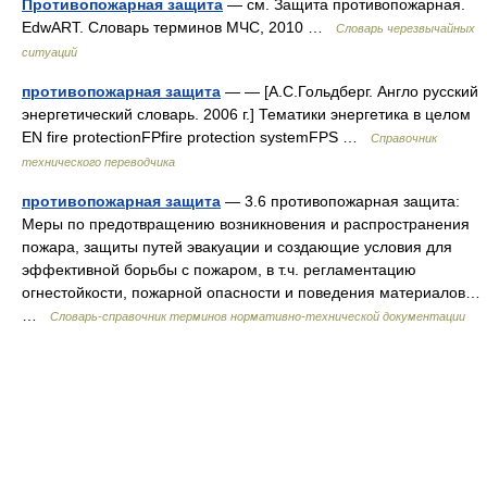
Противопожарная защита
— см. Защита противопожарная.
EdwART. Словарь терминов МЧС, 2010 …
Словарь черезвычайных
ситуаций
противопожарная защита
— — [А.С.Гольдберг. Англо русский
энергетический словарь. 2006 г.] Тематики энергетика в целом
EN fire protectionFPfire protection systemFPS …
Справочник
технического переводчика
противопожарная защита
— 3.6 противопожарная защита:
Меры по предотвращению возникновения и распространения
пожара, защиты путей эвакуации и создающие условия для
эффективной борьбы с пожаром, в т.ч. регламентацию
огнестойкости, пожарной опасности и поведения материалов…
…
Словарь-справочник терминов нормативно-технической документации