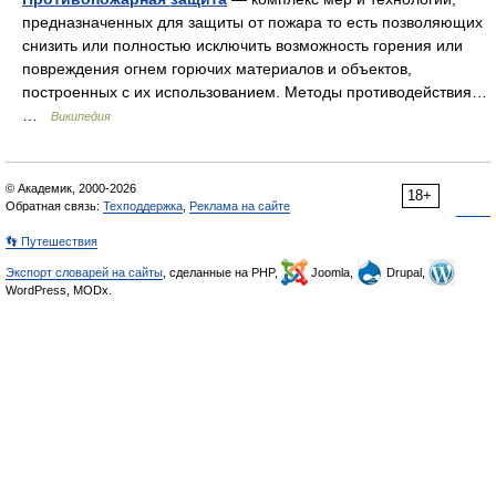
предназначенных для защиты от пожара то есть позволяющих
снизить или полностью исключить возможность горения или
повреждения огнем горючих материалов и объектов,
построенных с их использованием. Методы противодействия…
…
Википедия
© Академик, 2000-2026
18+
Обратная связь:
Техподдержка
,
Реклама на сайте
👣 Путешествия
Экспорт словарей на сайты
, сделанные на PHP,
Joomla,
Drupal,
WordPress, MODx.