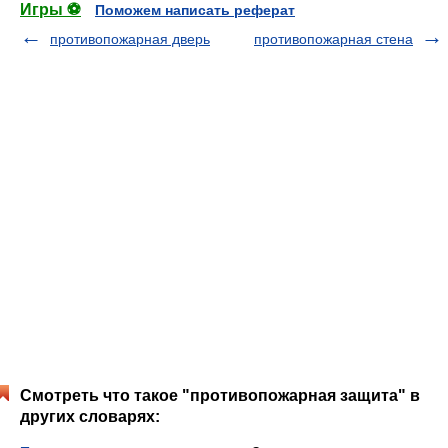
Игры ⚽
Поможем написать реферат
противопожарная дверь
противопожарная стена
Смотреть что такое "противопожарная защита" в
других словарях: